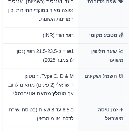
🗣️ שפה מדוברת
הינדי ואנגלית (רשמיות). אנגלית
נפוצה מאוד במוקדי התיירות ובין
המדינות השונות.
💰 מטבע מקומי
רופי הודי (INR)
💹 שער חליפין
₪1 = כ-21.5-23.5 רופי (נכון
משוער
לדצמבר 2025)
🔌 חשמל ושקעים
Type C, D & M. המטען
הישראלי (2 פינים) מתאים לרוב,
אך
מומלץ מתאם אוניברסלי.
✈️ זמן טיסה
כ-6.5 עד 8 שעות (בטיסה ישירה
מישראל
לדלהי או מומבאי)