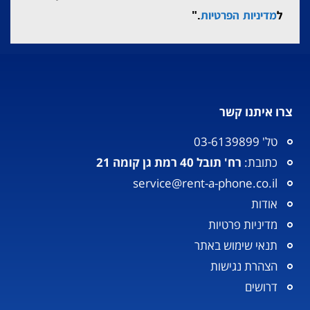
ל
מדיניות הפרטיות
."
צרו איתנו קשר
טל' 03-6139899
כתובת:
רח' תובל 40 רמת גן קומה 21
service@rent-a-phone.co.il
אודות
מדיניות פרטיות
תנאי שימוש באתר
הצהרת נגישות
דרושים