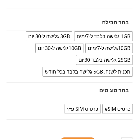
בחר חבילה
1GB גלישה בלבד ל-7ימים
3GB גלישה ל-30 יום
10GBגלישה ל-7ימים
10GBגלישה ל-30 יום
25GB גלישה בלבד 30יום
תכנית לשנה, 5GB גלישה בלבד בכל חודש
בחר סוג סים
כרטיס eSIM
כרטיס SIM פיזי