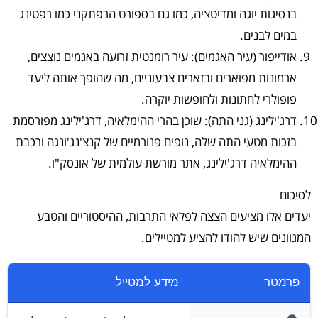
בנסיגות יוגה ומדיטציה, כמו גם בספורט הרפתקני כמו רפטינג
במים לבנים.
אודייפור (עיר האגמים): עיר רומנטית זרועה באגמים נוצצים,
ארמונות מפוארים ובזארים צבעוניים, מה שהופך אותה ליעד
פופולרי לחתונות ולחופשות יוקרה.
דרג'ילינג (גני התה): שוכן בהרי ההימלאיה, דרג'ילינג מפורסמת
בזכות מטעי התה שלה, נופים פנורמיים של קנצ'נג'ונגה ורכבת
ההימלאיה דרג'ילינג, אתר מורשת עולמית של אונסק"ו.
לסיכום
יעדים אלו מציעים הצצה לפלאי התרבות, ההיסטוריים והטבע
המגוונים שיש להודו להציע למטיילים.
פרמטר
מידע למטייל