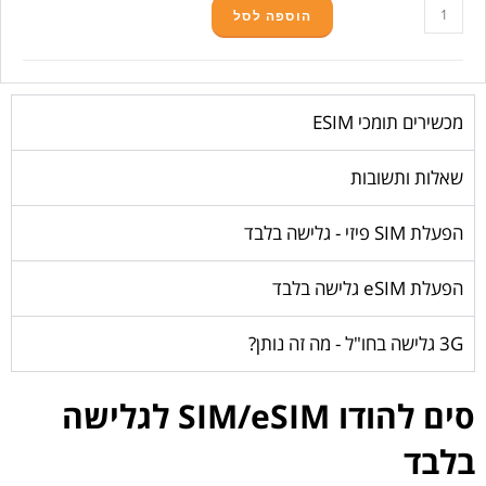
הוספה לסל
מכשירים תומכי ESIM
שאלות ותשובות
הפעלת SIM פיזי - גלישה בלבד
הפעלת eSIM גלישה בלבד
3G גלישה בחו"ל - מה זה נותן?
סים להודו SIM/eSIM לגלישה
בלבד