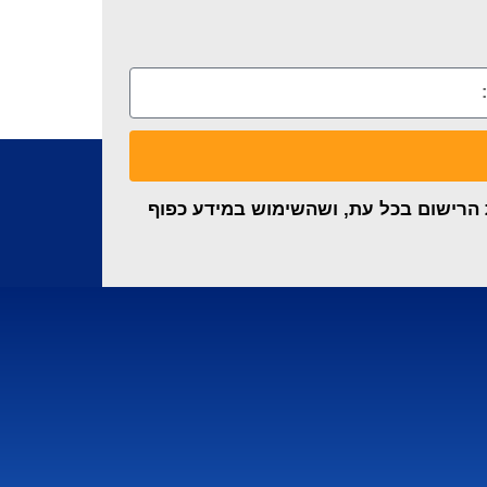
ת הרישום בכל עת, ושהשימוש במידע כפוף