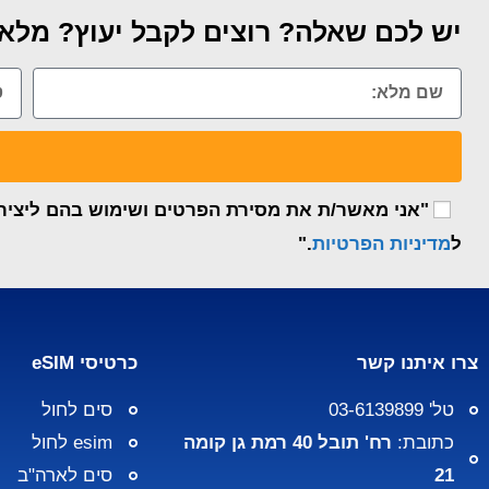
יש לכם שאלה? רוצים לקבל יעוץ? מלאו
"אני מאשר/ת את מסירת הפרטים ושימוש בהם ליצירת 
ל
מדיניות הפרטיות
."
צרו איתנו קשר
כרטיסי eSIM
טל' 03-6139899
סים לחול
כתובת:
רח' תובל 40 רמת גן קומה
esim לחול
21
סים לארה"ב