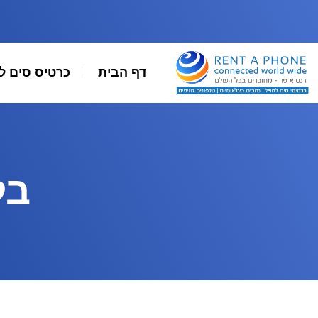
דף הבית
כרטיס סים ל
בל