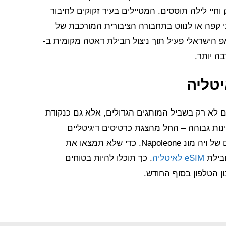
וחיי לילה תוססים. המטיילים בעיר זקוקים לחיבור
 קפה או לנווט בתחבורה הציבורית המורכבת של
ה יותר.
יטליה
 לא רק בשביל המותגים הגדולים, אלא גם כנקודת
ינות גבוהה – החל מהצגת כרטיסים דיגיטליים
ל"סעודה האחרונה" ועד להשוואת מחירים בזמן אמת בבוטיקים של ויה מונ Napoleone. כדי שלא תמצאו את
בילת
eSIM לאיטליה
. כך תוכלו להיות בטוחים
ן הטלפון בסוף החודש.