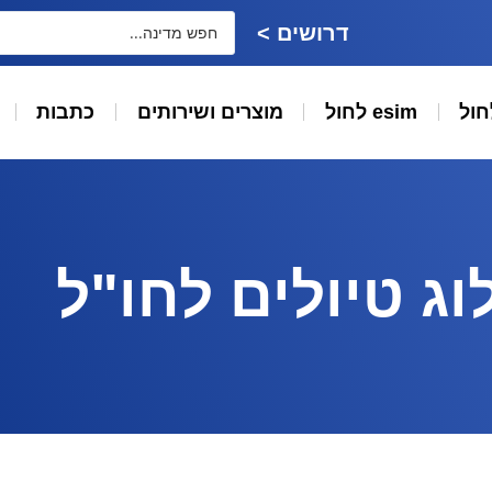
דרושים >
חול
esim לחול
מוצרים ושירותים
כתבות
וג טיולים לחו"ל