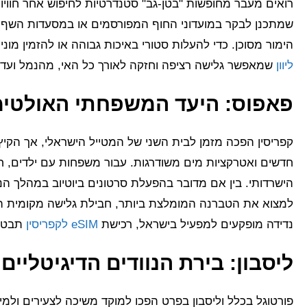
רואים מעבר מחופשות "בטן-גב" סטנדרטיות לחיפוש אחר חוויות
הימור מסוכן. כדי להעלות סטורי באיכות גבוהה או להזמין מו
ליוון
שמאפשר גלישה רציפה וחזקה לאורך כל האי, מהנמל ועד 
פאפוס: היעד המשפחתי האולטימ
קפריסין הפכה מזמן לבית השני של המטייל הישראלי, אך הקיץ
חדשים ואטרקציות מים משודרגות. עבור משפחות עם ילדים, חי
הישרדותי. בין אם מדובר בהפעלת סרטונים ביוטיוב במהלך הנ
למצוא את הטברנה המומלצת ביותר, חבילת גלישה מקומית ה
נדידה מופקעים למפעיל בישראל, רכישת
eSIM לקפריסין
תבטיח
ליסבון: בירת הנוודים הדיגיטליים