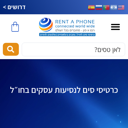
דרושים >
esim לחול
כרטיסי סים לנסיעות עסקים בחו״ל​