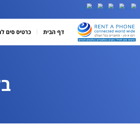
דף הבית
כרטיס סים לח
בל