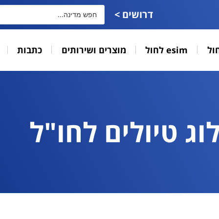
דרושים >
ול
esim לחול
מוצרים ושירותים
כתבות
וג טיולים לחו"ל