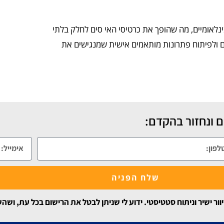
ינלאומיים, מה שהופך את כרטיסי האי סים לחלק בלתי
 ולפיתוח פתרונות מותאמים אישית שמנגישים את
 ונחזור בהקדם:
שלח הפניה
 ישיר וניתוח סטטיסטי. ידוע לי שניתן לבטל את הרישום בכל עת, ושה