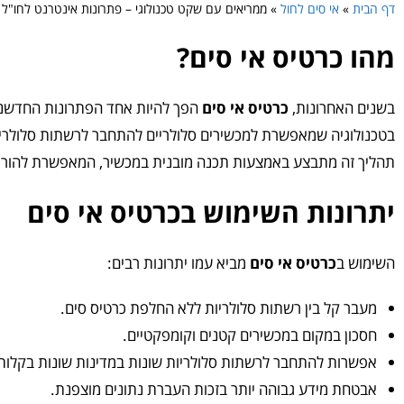
דף הבית
»
אי סים לחול
»
ממריאים עם שקט טכנולוגי – פתרונות אינטרנט לחו"ל 
מהו כרטיס אי סים?
בשנים האחרונות,
כרטיס אי סים
הפך להיות אחד הפתרונות החדשניי
בטכנולוגיה שמאפשרת למכשירים סלולריים להתחבר לרשתות סלולריות 
תהליך זה מתבצע באמצעות תכנה מובנית במכשיר, המאפשרת להוריד 
יתרונות השימוש בכרטיס אי סים
השימוש ב
כרטיס אי סים
מביא עמו יתרונות רבים:
מעבר קל בין רשתות סלולריות ללא החלפת כרטיס סים.
חסכון במקום במכשירים קטנים וקומפקטיים.
אפשרות להתחבר לרשתות סלולריות שונות במדינות שונות בקלות
אבטחת מידע גבוהה יותר בזכות העברת נתונים מוצפנת.