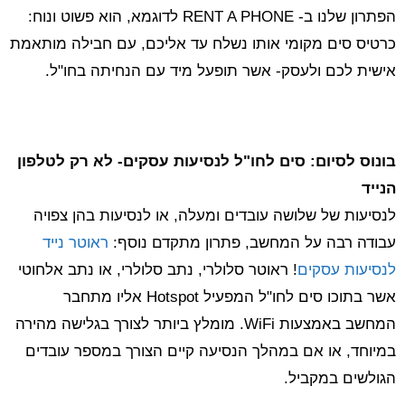
הפתרון שלנו ב- RENT A PHONE לדוגמא, הוא פשוט ונוח:
כרטיס סים מקומי אותו נשלח עד אליכם, עם חבילה מותאמת
אישית לכם ולעסק- אשר תופעל מיד עם הנחיתה בחו"ל.
בונוס לסיום: סים לחו"ל לנסיעות עסקים- לא רק לטלפון
הנייד
לנסיעות של שלושה עובדים ומעלה, או לנסיעות בהן צפויה
עבודה רבה על המחשב, פתרון מתקדם נוסף:
ראוטר נייד
לנסיעות עסקים
! ראוטר סלולרי, נתב סלולרי, או נתב אלחוטי
אשר בתוכו סים לחו"ל המפעיל Hotspot אליו מתחבר
המחשב באמצעות WiFi. מומלץ ביותר לצורך בגלישה מהירה
במיוחד, או אם במהלך הנסיעה קיים הצורך במספר עובדים
הגולשים במקביל.