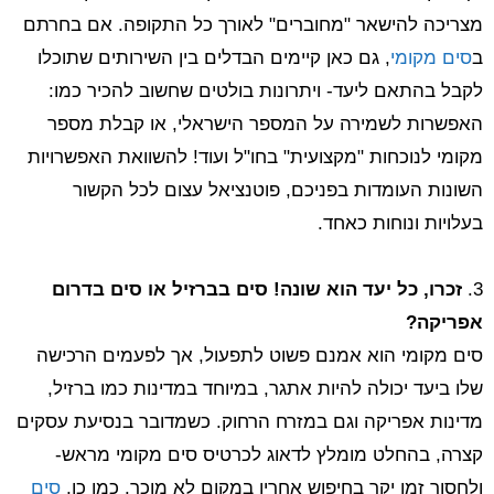
מצריכה להישאר "מחוברים" לאורך כל התקופה. אם בחרתם
ב
סים מקומי
, גם כאן קיימים הבדלים בין השירותים שתוכלו
לקבל בהתאם ליעד- ויתרונות בולטים שחשוב להכיר כמו:
האפשרות לשמירה על המספר הישראלי, או קבלת מספר
מקומי לנוכחות "מקצועית" בחו"ל ועוד! להשוואת האפשרויות
השונות העומדות בפניכם, פוטנציאל עצום לכל הקשור
בעלויות ונוחות כאחד.
3.
זכרו, כל יעד הוא שונה! סים בברזיל או סים בדרום
אפריקה?
סים מקומי הוא אמנם פשוט לתפעול, אך לפעמים הרכישה
שלו ביעד יכולה להיות אתגר, במיוחד במדינות כמו ברזיל,
מדינות אפריקה וגם במזרח הרחוק. כשמדובר בנסיעת עסקים
קצרה, בהחלט מומלץ לדאוג לכרטיס סים מקומי מראש-
ולחסוך זמן יקר בחיפוש אחריו במקום לא מוכר. כמו כן,
סים