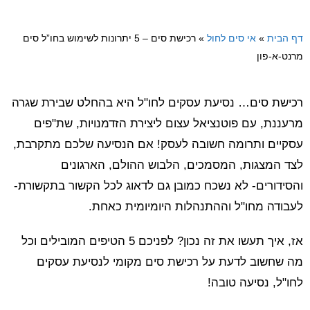
דף הבית
»
אי סים לחול
»
רכישת סים – 5 יתרונות לשימוש בחו”ל סים
מרנט-א-פון
רכישת סים… נסיעת עסקים לחו"ל היא בהחלט שבירת שגרה
מרעננת, עם פוטנציאל עצום ליצירת הזדמנויות, שת"פים
עסקיים ותרומה חשובה לעסק! אם הנסיעה שלכם מתקרבת,
לצד המצגות, המסמכים, הלבוש ההולם, הארגונים
והסידורים- לא נשכח כמובן גם לדאוג לכל הקשור בתקשורת-
לעבודה מחו"ל וההתנהלות היומיומית כאחת.
אז, איך תעשו את זה נכון? לפניכם 5 הטיפים המובילים וכל
מה שחשוב לדעת על רכישת סים מקומי לנסיעת עסקים
לחו"ל, נסיעה טובה!