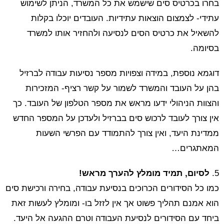
בחרו בכרטיס סים שישמש את כל המשרד, הניתן לשימוש
עתידי- לצמצום הוצאות עתידיות. העובדים יוכלו בקלות
להשאיל את כרטיס הסים לנסיעה ולהחזיר אותו למשרד
בסיומה.
דוגמא נוספת, במידה וצפויות מספר נסיעות עבודה לברזיל
בהן על העובד והמשרד לשמור על קשר רציף- המזכירות
והצוות הניהולי ידעו מראש את מספר הטלפון של העובד. כך
אין צורך לעובד לרכוש סים בברזיל ולעדכן על המספר החדש
ממדינת היעד, ואין צורך להתמודד עם הפרשי השעות
המאתגרים…
5.
לסיום, תמיד מומלץ להערך מראש!
כמו כל הסידורים הכרוכים בנסיעת עבודה, בחירה ורכישת סים
הוא אמנם תהליך פשוט אך אין לזזל בו- ומומלץ לעשות זאת
ביחד עם הסידורים לנסיעת העבודה וטרם ההגעה אל היעד.