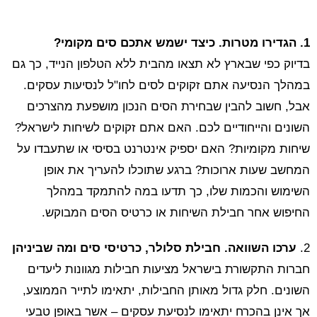
1. הגדירו מטרות. כיצד ישמש אתכם סים מקומי?
בדיוק כפי שבארץ לא תצאו מהבית ללא הטלפון הנייד, כך גם
במהלך הנסיעה אתם זקוקים לסים לחו"ל לנסיעות עסקים.
אבל, חשוב להבין שבחירת הסים הנכון מושפעת מהצרכים
השונים והייחודיים לכם. האם אתם זקוקים לשיחות לישראל?
שיחות מקומיות? האם יספיק אינטרנט בסיסי או שתעבדו על
המחשב שעות ארוכות? ברגע שתוכלו להעריך את אופן
השימוש והכמות שלו, כך תדעו במה להתמקד במהלך
החיפוש אחר חבילת השיחות או כרטיס הסים המבוקש.
2.
ערכו השוואה. חבילת סלולר, כרטיסי סים ומה שביניהן
חברות התקשורת בישראל מציעות חבילות מגוונות ליעדים
השונים. חלק גדול מאותן החבילות, יתאימו לתייר הממוצע,
אך אינן בהכרח יתאימו לנסיעת עסקים – אשר באופן טבעי