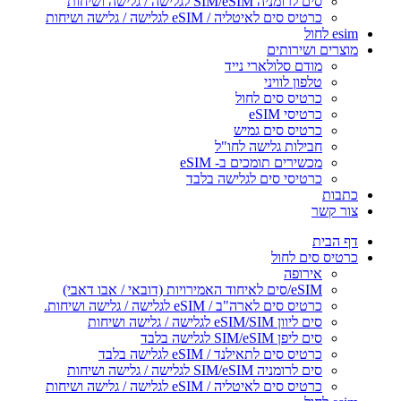
סים לרומניה SIM/eSIM לגלישה / גלישה ושיחות
כרטיס סים לאיטליה / eSIM לגלישה / גלישה ושיחות
esim לחול
מוצרים ושירותים
מודם סלולארי נייד
טלפון לוויני
כרטיס סים לחול
כרטיסי eSIM
כרטיס סים גמיש
חבילות גלישה לחו"ל
מכשירים תומכים ב- eSIM
כרטיסי סים לגלישה בלבד
כתבות
צור קשר
דף הבית
כרטיס סים לחול
אירופה
eSIM/סים לאיחוד האמירויות (דובאי / אבו דאבי)
כרטיס סים לארה"ב / eSIM לגלישה / גלישה ושיחות.
סים ליוון eSIM/SIM לגלישה / גלישה ושיחות
סים ליפן SIM/eSIM לגלישה בלבד
כרטיס סים לתאילנד / eSIM לגלישה בלבד
סים לרומניה SIM/eSIM לגלישה / גלישה ושיחות
כרטיס סים לאיטליה / eSIM לגלישה / גלישה ושיחות