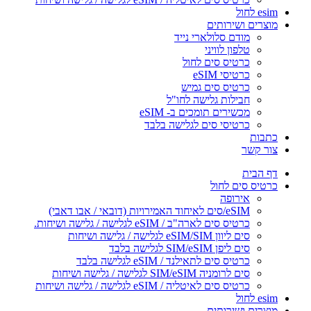
esim לחול
מוצרים ושירותים
מודם סלולארי נייד
טלפון לוויני
כרטיס סים לחול
כרטיסי eSIM
כרטיס סים גמיש
חבילות גלישה לחו"ל
מכשירים תומכים ב- eSIM
כרטיסי סים לגלישה בלבד
כתבות
צור קשר
דף הבית
כרטיס סים לחול
אירופה
eSIM/סים לאיחוד האמירויות (דובאי / אבו דאבי)
כרטיס סים לארה"ב / eSIM לגלישה / גלישה ושיחות.
סים ליוון eSIM/SIM לגלישה / גלישה ושיחות
סים ליפן SIM/eSIM לגלישה בלבד
כרטיס סים לתאילנד / eSIM לגלישה בלבד
סים לרומניה SIM/eSIM לגלישה / גלישה ושיחות
כרטיס סים לאיטליה / eSIM לגלישה / גלישה ושיחות
esim לחול
מוצרים ושירותים