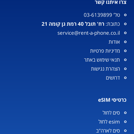
צרו איתנו קשר
טל' 03-6139899
כתובת:
רח' תובל 40 רמת גן קומה 21
service@rent-a-phone.co.il
אודות
מדיניות פרטיות
תנאי שימוש באתר
הצהרת נגישות
דרושים
כרטיסי eSIM
סים לחול
esim לחול
סים לארה"ב