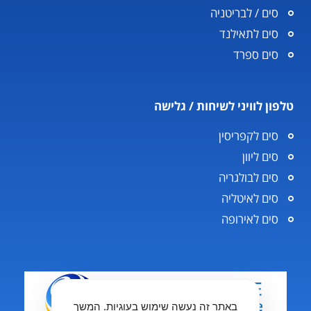
סים / לבריטניה
סים לתאילנד
סים ספרד
טלפון לוויני לשיחות / גלישה
סים לקפריסין
סים ליוון
סים לבולגריה
סים לאיטליה
סים לאירופה
באתר זה נעשה שימוש בעוגיות. המשך