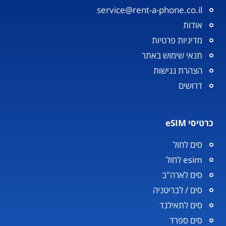
service@rent-a-phone.co.il
אודות
מדיניות פרטיות
תנאי שימוש באתר
הצהרת נגישות
דרושים
כרטיסי eSIM
סים לחול
esim לחול
סים לארה"ב
סים / לבריטניה
סים לתאילנד
סים ספרד