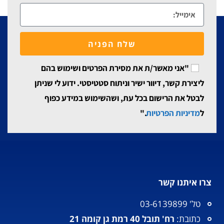
שלח הפניה
"אני מאשר/ת את מסירת הפרטים ושימוש בהם
ליצירת קשר, דיוור ישיר וניתוח סטטיסטי. ידוע לי שניתן
לבטל את הרישום בכל עת, ושהשימוש במידע כפוף
ל
מדיניות הפרטיות
."
צרו איתנו קשר
טל' 03-6139899
כתובת:
רח' תובל 40 רמת גן קומה 21