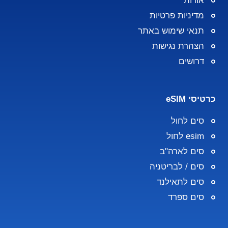
אודות
מדיניות פרטיות
תנאי שימוש באתר
הצהרת נגישות
דרושים
כרטיסי eSIM
סים לחול
esim לחול
סים לארה"ב
סים / לבריטניה
סים לתאילנד
סים ספרד