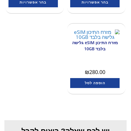
בחר אפשרויות
בחר אפשרויות
מזרח התיכון eSIM גלישה
בלבד 10GB
₪
280.00
הוספה לסל
יש לכם שאלה? רוצים לקבל