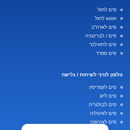
סים לחול
esim לחול
סים לארה"ב
סים / לבריטניה
סים לתאילנד
סים ספרד
טלפון לוויני לשיחות / גלישה
סים לקפריסין
סים ליוון
סים לבולגריה
סים לאיטליה
סים לאירופה