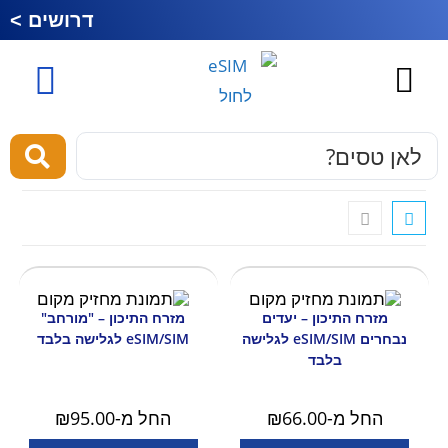
דרושים >
כרטיס סים לחול
esim לחול
מוצרים ושירותים
מזרח התיכון – יעדים
מזרח התיכון – "מורחב"
נבחרים eSIM/SIM לגלישה
eSIM/SIM לגלישה בלבד
בלבד
החל מ-
66.00
₪
החל מ-
95.00
₪