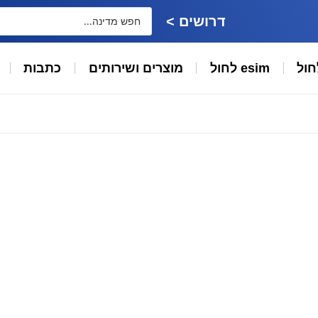
דרושים >
חול
esim לחול
מוצרים ושירותים
כתבות