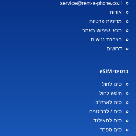
service@rent-a-phone.co.il
אודות
מדיניות פרטיות
תנאי שימוש באתר
הצהרת נגישות
דרושים
כרטיסי eSIM
סים לחול
esim לחול
סים לארה"ב
סים / לבריטניה
סים לתאילנד
סים ספרד