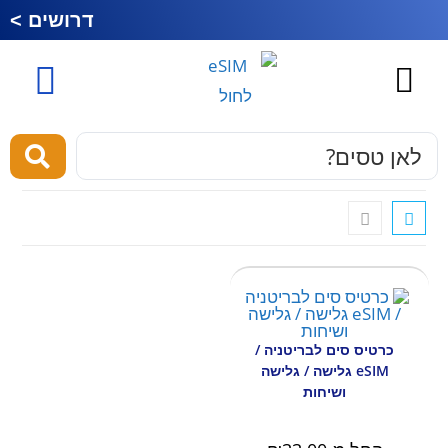
דרושים >
כרטיס סים לחול
esim לחול
מוצרים ושירותים
כרטיס סים לבריטניה /
eSIM גלישה / גלישה
ושיחות