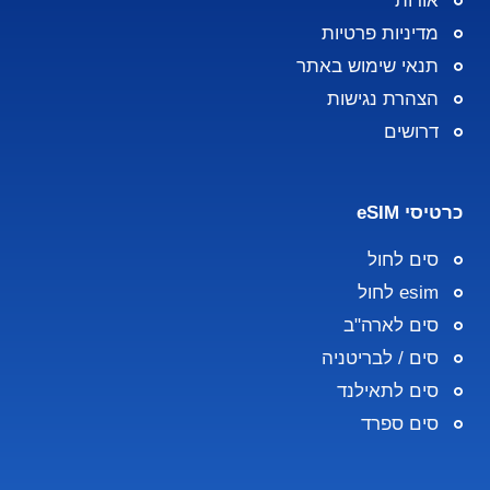
אודות
מדיניות פרטיות
תנאי שימוש באתר
הצהרת נגישות
דרושים
כרטיסי eSIM
סים לחול
esim לחול
סים לארה"ב
סים / לבריטניה
סים לתאילנד
סים ספרד