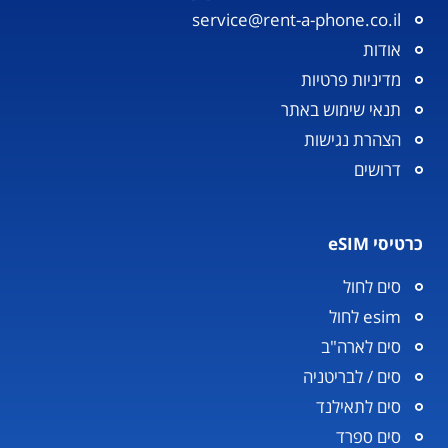
service@rent-a-phone.co.il
אודות
מדיניות פרטיות
תנאי שימוש באתר
הצהרת נגישות
דרושים
כרטיסי eSIM
סים לחול
esim לחול
סים לארה"ב
סים / לבריטניה
סים לתאילנד
סים ספרד