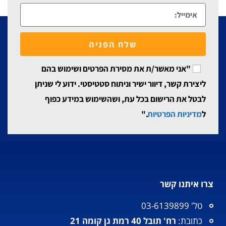
שלח הפניה
"אני מאשר/ת את מסירת הפרטים ושימוש בהם
ליצירת קשר, דיוור ישיר וניתוח סטטיסטי. ידוע לי שניתן
לבטל את הרישום בכל עת, ושהשימוש במידע כפוף
ל
מדיניות הפרטיות
."
צרו איתנו קשר
טל' 03-6139899
כתובת:
רח' תובל 40 רמת גן קומה 21