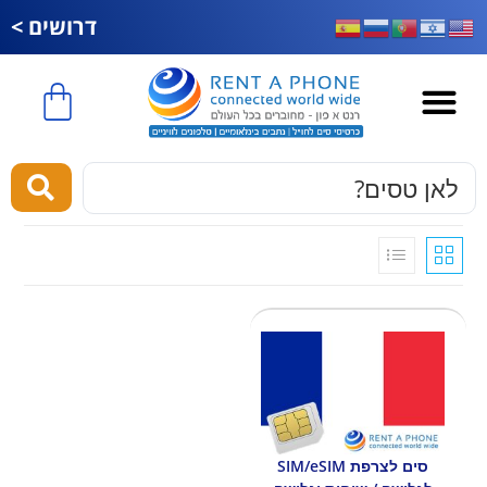
דרושים >
esim לחול
סים לצרפת SIM/eSIM