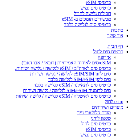
כרטיסי eSIM
כרטיס סים גמיש
חבילות גלישה לחו"ל
מכשירים תומכים ב- eSIM
כרטיסי סים לגלישה בלבד
כתבות
צור קשר
דף הבית
כרטיס סים לחול
אירופה
eSIM/סים לאיחוד האמירויות (דובאי / אבו דאבי)
כרטיס סים לארה"ב / eSIM לגלישה / גלישה ושיחות.
סים ליוון eSIM/SIM לגלישה / גלישה ושיחות
סים ליפן SIM/eSIM לגלישה בלבד
כרטיס סים לתאילנד / eSIM לגלישה בלבד
סים לרומניה SIM/eSIM לגלישה / גלישה ושיחות
כרטיס סים לאיטליה / eSIM לגלישה / גלישה ושיחות
esim לחול
מוצרים ושירותים
מודם סלולארי נייד
טלפון לוויני
כרטיס סים לחול
כרטיסי eSIM
כרטיס סים גמיש