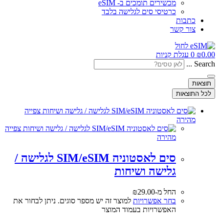
מכשירים תומכים ב- eSIM
כרטיסי סים לגלישה בלבד
כתבות
צור קשר
0.00
₪
0
עגלת קניות
Search ...
תוצאות
לכל התוצאות
צפייה
מהירה
צפייה
מהירה
סים לאסטוניה SIM/eSIM לגלישה /
גלישה ושיחות
החל מ-
29.00
₪
בחר אפשרויות
למוצר זה יש מספר סוגים. ניתן לבחור את
האפשרויות בעמוד המוצר