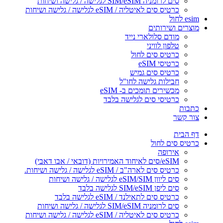
סים לרומניה SIM/eSIM לגלישה / גלישה ושיחות
כרטיס סים לאיטליה / eSIM לגלישה / גלישה ושיחות
esim לחול
מוצרים ושירותים
מודם סלולארי נייד
טלפון לוויני
כרטיס סים לחול
כרטיסי eSIM
כרטיס סים גמיש
חבילות גלישה לחו"ל
מכשירים תומכים ב- eSIM
כרטיסי סים לגלישה בלבד
כתבות
צור קשר
דף הבית
כרטיס סים לחול
אירופה
eSIM/סים לאיחוד האמירויות (דובאי / אבו דאבי)
כרטיס סים לארה"ב / eSIM לגלישה / גלישה ושיחות.
סים ליוון eSIM/SIM לגלישה / גלישה ושיחות
סים ליפן SIM/eSIM לגלישה בלבד
כרטיס סים לתאילנד / eSIM לגלישה בלבד
סים לרומניה SIM/eSIM לגלישה / גלישה ושיחות
כרטיס סים לאיטליה / eSIM לגלישה / גלישה ושיחות