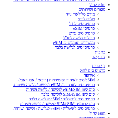
esim לחול
מוצרים ושירותים
מודם סלולארי נייד
טלפון לוויני
כרטיס סים לחול
כרטיסי eSIM
כרטיס סים גמיש
חבילות גלישה לחו"ל
מכשירים תומכים ב- eSIM
כרטיסי סים לגלישה בלבד
כתבות
צור קשר
דף הבית
כרטיס סים לחול
אירופה
eSIM/סים לאיחוד האמירויות (דובאי / אבו דאבי)
כרטיס סים לארה"ב / eSIM לגלישה / גלישה ושיחות.
סים ליוון eSIM/SIM לגלישה / גלישה ושיחות
סים ליפן SIM/eSIM לגלישה בלבד
כרטיס סים לתאילנד / eSIM לגלישה בלבד
סים לרומניה SIM/eSIM לגלישה / גלישה ושיחות
כרטיס סים לאיטליה / eSIM לגלישה / גלישה ושיחות
esim לחול
מוצרים ושירותים