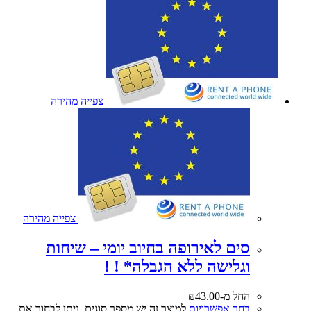
צפייה מהירה
צפייה מהירה
סים לאירופה בחיוב יומי – שיחות
וגלישה ללא הגבלה* ! !
החל מ-
43.00
₪
בחר אפשרויות
למוצר זה יש מספר סוגים. ניתן לבחור את