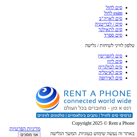
סים לחול
esim לחול
סים לארה"ב
סים / לבריטניה
סים לתאילנד
סים ספרד
טלפון לוויני לשיחות / גלישה
סים לקפריסין
סים ליוון
סים לבולגריה
סים לאיטליה
סים לאירופה
Copyright 2025 © Rent a Phone
מדיניות הפרטיות
באתר זה נעשה שימוש בעוגיות. המשך הגלישה
אני מסכים