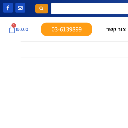
0
03-6139899
צור קשר
₪
0.00