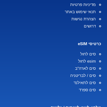
מדיניות פרטיות
תנאי שימוש באתר
הצהרת נגישות
דרושים
כרטיסי eSIM
סים לחול
esim לחול
סים לארה"ב
סים / לבריטניה
סים לתאילנד
סים ספרד