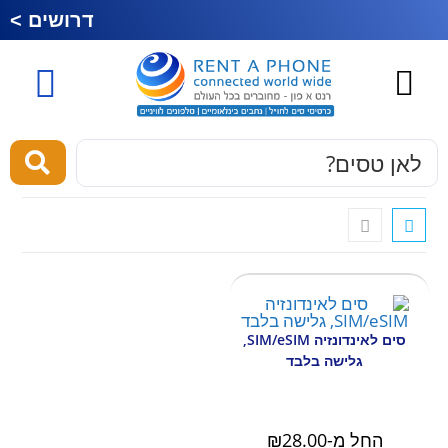
דרושים >
כרטיס סים לחול
esim לחול
מוצרים ושירותים
סים לאינדונזיה SIM/eSIM,
גלישה בלבד
החל מ-
28.00
₪