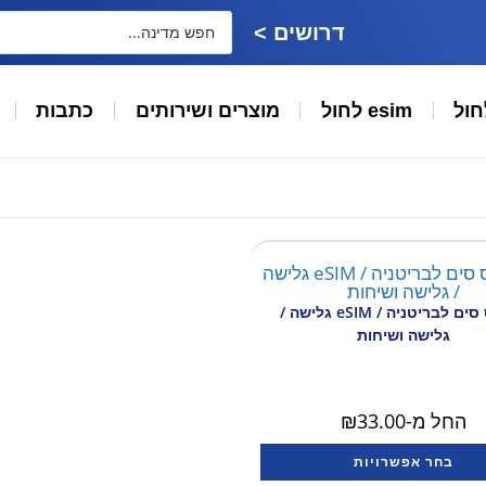
דרושים >
חול
esim לחול
מוצרים ושירותים
כתבות
כרטיס סים לבריטניה / eSIM גלישה /
גלישה ושיחות
החל מ-
33.00
₪
בחר אפשרויות