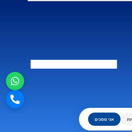
ות
אני מסכים