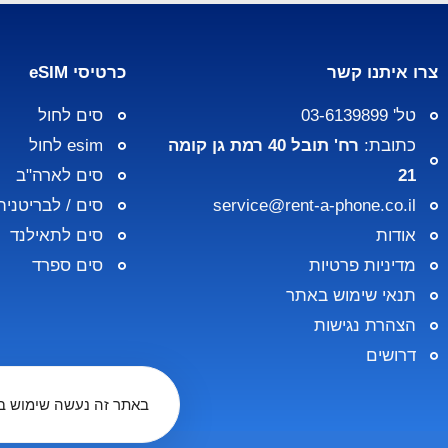
צרו איתנו קשר
כרטיסי eSIM
טל' 03-6139899
סים לחול
כתובת:
רח' תובל 40 רמת גן קומה
esim לחול
21
סים לארה"ב
service@rent-a-phone.co.il
סים / לבריטניה
אודות
סים לתאילנד
מדיניות פרטיות
סים ספרד
תנאי שימוש באתר
הצהרת נגישות
דרושים
באתר זה נעשה שימוש בע