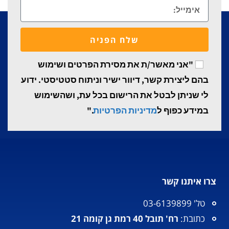
שלח הפניה
"אני מאשר/ת את מסירת הפרטים ושימוש
בהם ליצירת קשר, דיוור ישיר וניתוח סטטיסטי. ידוע
לי שניתן לבטל את הרישום בכל עת, ושהשימוש
במידע כפוף ל
מדיניות הפרטיות
."
צרו איתנו קשר
טל' 03-6139899
כתובת:
רח' תובל 40 רמת גן קומה 21