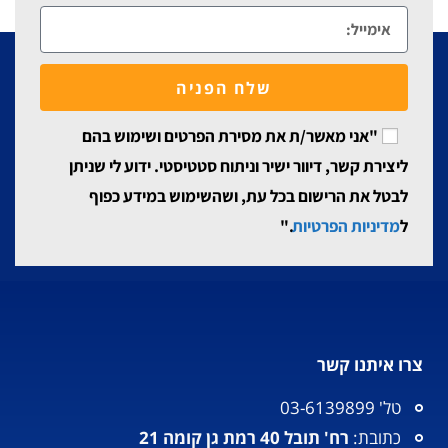
שלח הפניה
"אני מאשר/ת את מסירת הפרטים ושימוש בהם
ליצירת קשר, דיוור ישיר וניתוח סטטיסטי. ידוע לי שניתן
לבטל את הרישום בכל עת, ושהשימוש במידע כפוף
ל
מדיניות הפרטיות
."
צרו איתנו קשר
טל' 03-6139899
כתובת:
רח' תובל 40 רמת גן קומה 21