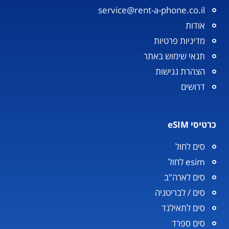
service@rent-a-phone.co.il
אודות
מדיניות פרטיות
תנאי שימוש באתר
הצהרת נגישות
דרושים
כרטיסי eSIM
סים לחול
esim לחול
סים לארה"ב
סים / לבריטניה
סים לתאילנד
סים ספרד