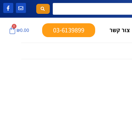
0
03-6139899
צור קשר
₪
0.00