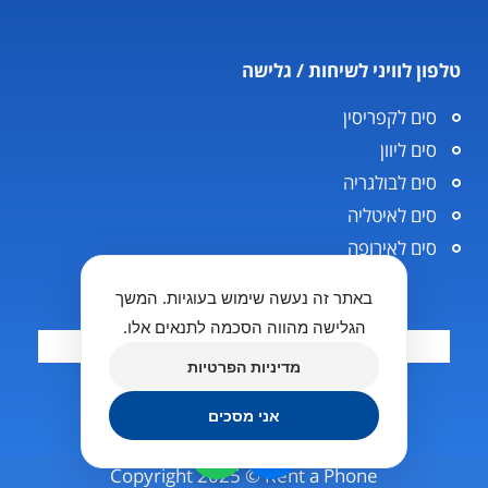
טלפון לוויני לשיחות / גלישה
סים לקפריסין
סים ליוון
סים לבולגריה
סים לאיטליה
סים לאירופה
באתר זה נעשה שימוש בעוגיות. המשך
הגלישה מהווה הסכמה לתנאים אלו.
מדיניות הפרטיות
אני מסכים
Copyright 2025 © Rent a Phone