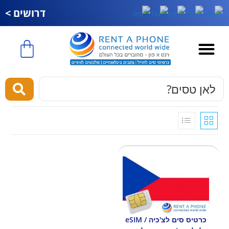
דרושים >
כרטיס סים לחול
esim לחול
מוצרים ושירותים
כרטיס סים לצ'כיה / eSIM