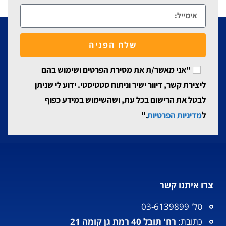
שלח הפניה
"אני מאשר/ת את מסירת הפרטים ושימוש בהם
ליצירת קשר, דיוור ישיר וניתוח סטטיסטי. ידוע לי שניתן
לבטל את הרישום בכל עת, ושהשימוש במידע כפוף
ל
מדיניות הפרטיות
."
צרו איתנו קשר
טל' 03-6139899
כתובת:
רח' תובל 40 רמת גן קומה 21