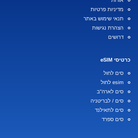
אודות
מדיניות פרטיות
תנאי שימוש באתר
הצהרת נגישות
דרושים
כרטיסי eSIM
סים לחול
esim לחול
סים לארה"ב
סים / לבריטניה
סים לתאילנד
סים ספרד