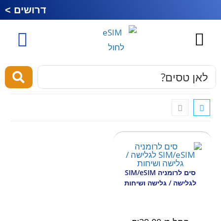
דרושים >
כרטיס סים לחול
esim לחול
מוצרים ושירותים
סים לרומניה SIM/eSIM
לגלישה / גלישה ושיחות