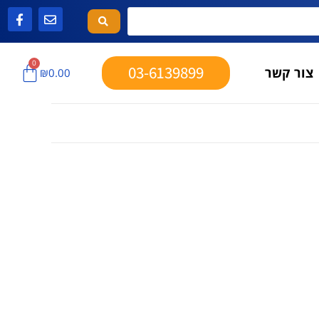
0
03-6139899
צור קשר
₪
0.00