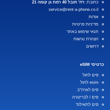
כתובת:
רח' תובל 40 רמת גן קומה 21
service@rent-a-phone.co.il
אודות
מדיניות פרטיות
תנאי שימוש באתר
הצהרת נגישות
דרושים
כרטיסי eSIM
סים לחול
esim לחול
סים לארה"ב
סים / לבריטניה
סים לתאילנד