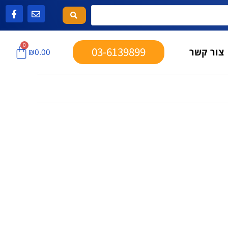
0
03-6139899
צור קשר
₪
0.00