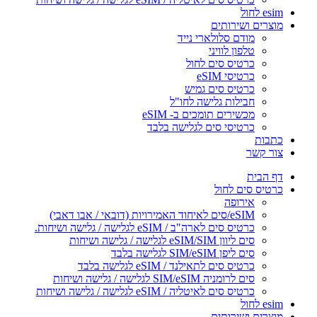
esim לחול
מוצרים ושירותים
מודם סלולארי נייד
טלפון לוויני
כרטיס סים לחול
כרטיסי eSIM
כרטיס סים גמיש
חבילות גלישה לחו"ל
מכשירים תומכים ב- eSIM
כרטיסי סים לגלישה בלבד
כתבות
צור קשר
דף הבית
כרטיס סים לחול
אירופה
eSIM/סים לאיחוד האמירויות (דובאי / אבו דאבי)
כרטיס סים לארה"ב / eSIM לגלישה / גלישה ושיחות.
סים ליוון eSIM/SIM לגלישה / גלישה ושיחות
סים ליפן SIM/eSIM לגלישה בלבד
כרטיס סים לתאילנד / eSIM לגלישה בלבד
סים לרומניה SIM/eSIM לגלישה / גלישה ושיחות
כרטיס סים לאיטליה / eSIM לגלישה / גלישה ושיחות
esim לחול
מוצרים ושירותים