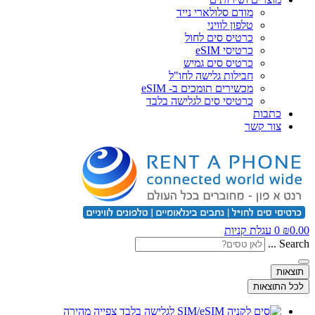
מודם סלולארי נייד
טלפון לוויני
כרטיס סים לחול
כרטיסי eSIM
כרטיס סים גמיש
חבילות גלישה לחו"ל
מכשירים תומכים ב- eSIM
כרטיסי סים לגלישה בלבד
כתבות
צור קשר
0.00
₪
0
עגלת קניות
Search ...
תוצאות
לכל התוצאות
צפייה מהירה