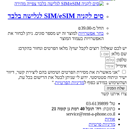
צפייה מהירה
סים לקניה SIM/eSIM לגלישה בלבד
החל מ-
39.00
₪
בחר אפשרויות
למוצר זה יש מספר סוגים. ניתן לבחור את
האפשרויות בעמוד המוצר
יש לכם שאלה? רוצים לקבל יעוץ? מלאו הפרטים ונחזור בהקדם:
שם מלא:
טלפון:
אימייל
"אני מאשר/ת את מסירת הפרטים ושימוש בהם ליצירת קשר, דיוור
ישיר וניתוח סטטיסטי. ידוע לי שניתן לבטל את הרישום בכל עת,
ושהשימוש במידע כפוף ל
מדיניות הפרטיות
."
שלח הפניה
צרו איתנו קשר
טל' 03-6139899
כתובת:
רח' תובל 40 רמת גן קומה 21
service@rent-a-phone.co.il
אודות
מדיניות פרטיות