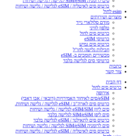
סים לרומניה SIM/eSIM לגלישה / גלישה ושיחות
כרטיס סים לאיטליה / eSIM לגלישה / גלישה ושיחות
esim לחול
מוצרים ושירותים
מודם סלולארי נייד
טלפון לוויני
כרטיס סים לחול
כרטיסי eSIM
כרטיס סים גמיש
חבילות גלישה לחו"ל
מכשירים תומכים ב- eSIM
כרטיסי סים לגלישה בלבד
כתבות
צור קשר
דף הבית
כרטיס סים לחול
אירופה
eSIM/סים לאיחוד האמירויות (דובאי / אבו דאבי)
כרטיס סים לארה"ב / eSIM לגלישה / גלישה ושיחות.
סים ליוון eSIM/SIM לגלישה / גלישה ושיחות
סים ליפן SIM/eSIM לגלישה בלבד
כרטיס סים לתאילנד / eSIM לגלישה בלבד
סים לרומניה SIM/eSIM לגלישה / גלישה ושיחות
כרטיס סים לאיטליה / eSIM לגלישה / גלישה ושיחות