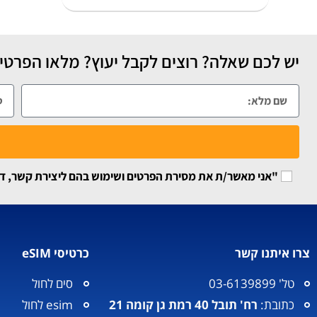
יש לכם שאלה? רוצים לקבל יעוץ? מלאו הפרטים
"אני מאשר/ת את מסירת הפרטים ושימוש בהם ליצירת קשר, דיוור
צרו איתנו קשר
כרטיסי eSIM
טל' 03-6139899
סים לחול
כתובת:
רח' תובל 40 רמת גן קומה 21
esim לחול