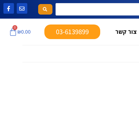
0
03-6139899
צור קשר
₪
0.00