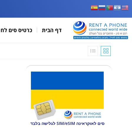
דף הבית
כרטיס סים לחו
סים לאוקראינה SIM/eSIM לגלישה בלבד