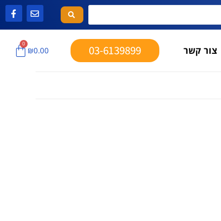
0
03-6139899
צור קשר
₪
0.00