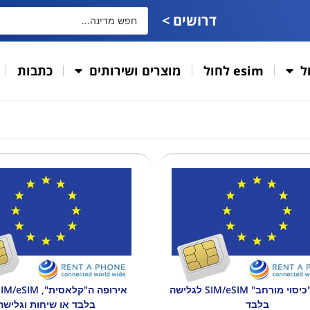
דרושים >
ל
esim לחול
מוצרים ושירותים
כתבות
אירופה "כיסוי מורחב" SIM/eSIM לגלישה
בלבד
בלבד או שיחות וגלישה