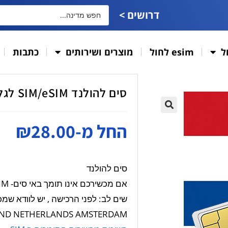
דרושים >
ל
esim לחול
מוצרים ושירותים
כתבות
סים להולנד SIM/eSIM לגלישה / גלישה ושיחות
🔍
החל מ-
28.00
₪
סים להולנד
אם מכשירכם אינו תומך באי סים- e-SIM, ניתן לקבל SIM פיזי רגיל.
שים לב: לפני הרכישה , יש לוודא שמכשירכ
ND NETHERLANDS AMSTERDAM