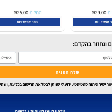
מ-
29.00
₪
החל מ-
26.00
₪
 אפשרויות
בחר אפשרויות
 ונחזור בהקדם:
שלח הפניה
 ישיר וניתוח סטטיסטי. ידוע לי שניתן לבטל את הרישום בכל עת, ושה
טלפון לוויני לשיחות / גלישה