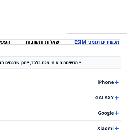
מכשירים תומכי ESIM
שאלות ותשובות
הפעלת SIM פיזי - 
* הרשימה היא מייצגת בלבד, ייתכן שדגמים תחת דגמים מסוימים אינם תומכים ב-eSIM! 
iPhone
GALAXY
Google
Xiaomi