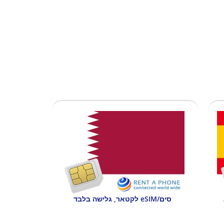
סים/eSIM לקטאר, גלישה בלבד