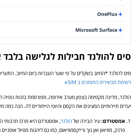
OnePlus
Microsoft Surface
סים להולנד חבילות לגלישה בלבד 
סים להולנד *החיוב בשקלים על פי שער העברות ביום החיוב. התערי
רשימת מכשירים התומכים ב eSIM
הולנד, מדינה מקסימה בצפון מערב אירופה, מפורסמת בזכות נופיה הצי
יעדים תיירותיים המציגים את הקסם והיופי הייחודיים לה. הנה כמה מ
אמסטרדם:
עיר הבירה של
הולנד
, אמסטרדם היא מרכז תרבותי הי
פרנק, מוזיאון ואן גוך ורייקסמוזיאום, כמו גם ליהנות מטיול אופניי