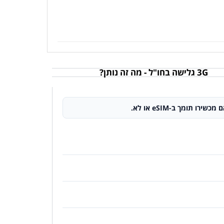
3G גלישה בחו"ל - מה זה נותן?