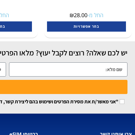
החל מ-
28.00
₪
החל 
בחר אפשרויות
בחר
יש לכם שאלה? רוצים לקבל יעוץ? מלאו הפרטים
"אני מאשר/ת את מסירת הפרטים ושימוש בהם ליצירת קשר, דיוור
צרו איתנו קשר
כרטיסי eSIM