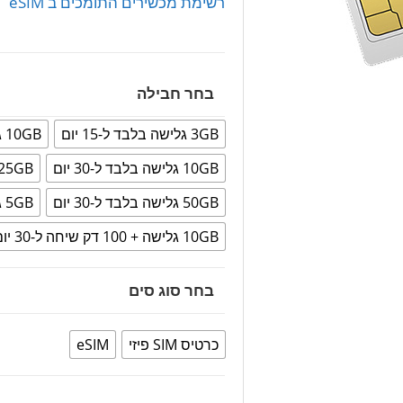
רשימת מכשירים התומכים ב eSIM
בחר חבילה
3GB גלישה בלבד ל-15 יום
10GB גלישה בלבד ל-7 ימים
10GB גלישה בלבד ל-30 יום
25GB גלישה בלבד ל-30 יו
50GB גלישה בלבד ל-30 יום
5GB גלישה + 100 דק שיחה ל-30 יום
10GB גלישה + 100 דק שיחה ל-30 יום
בחר סוג סים
כרטיס SIM פיזי
eSIM