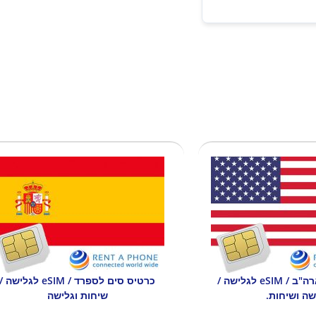
כרטיס סים לארה"ב / eSIM לגלישה /
כרטיס סים לספרד / eSIM לגלישה /
שה ושיחות.
שיחות וגלישה