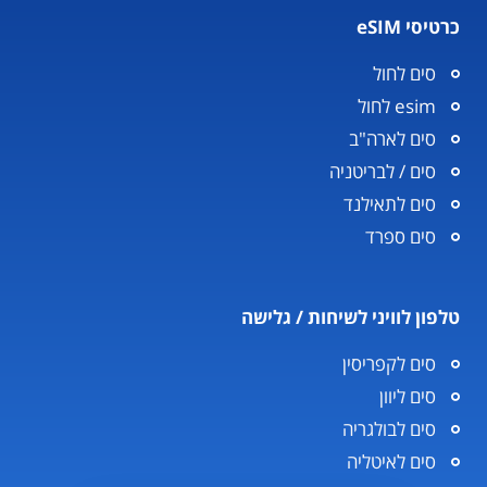
כרטיסי eSIM
סים לחול
esim לחול
סים לארה"ב
סים / לבריטניה
סים לתאילנד
סים ספרד
טלפון לוויני לשיחות / גלישה
סים לקפריסין
סים ליוון
סים לבולגריה
סים לאיטליה