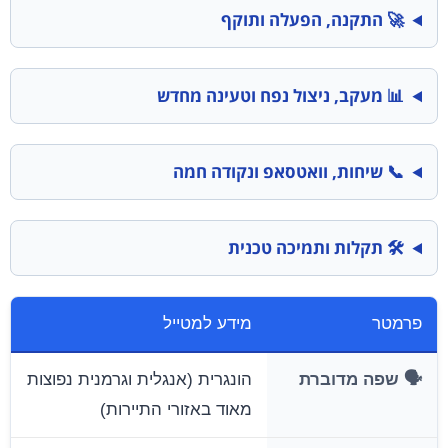
🚀 התקנה, הפעלה ותוקף
📊 מעקב, ניצול נפח וטעינה מחדש
📞 שיחות, וואטסאפ ונקודה חמה
🛠️ תקלות ותמיכה טכנית
פרמטר
מידע למטייל
🗣️ שפה מדוברת
הונגרית (אנגלית וגרמנית נפוצות
מאוד באזורי התיירות)