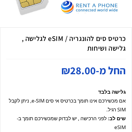
כרטיס סים להונגריה / eSIM לגלישה ,
גלישה ושיחות
החל מ-
28.00
₪
גלישה בלבד
אם מכשירכם אינו תומך בכרטיס אי סים e-SIM, ניתן לקבל
SIM רגיל.
שים לב
:
לפני הרכישה , יש לבדוק שמכשירכם תומך ב-
eSIM