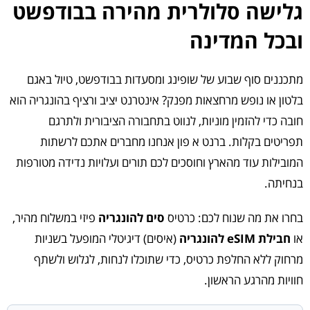
גלישה סלולרית מהירה בבודפשט
ובכל המדינה
מתכננים סוף שבוע של שופינג ומסעדות בבודפשט, טיול באגם
בלטון או נופש מרחצאות מפנק? אינטרנט יציב ורציף בהונגריה הוא
חובה כדי להזמין מוניות, לנווט בתחבורה הציבורית ולתרגם
תפריטים בקלות. ברנט א פון אנחנו מחברים אתכם לרשתות
המובילות עוד מהארץ וחוסכים לכם תורים ועלויות נדידה מטורפות
בנחיתה.
בחרו את מה שנוח לכם: כרטיס
סים להונגריה
פיזי במשלוח מהיר,
או
חבילת eSIM להונגריה
(איסים) דיגיטלי המופעל בשניות
מרחוק ללא החלפת כרטיס, כדי שתוכלו לנחות, לגלוש ולשתף
חוויות מהרגע הראשון.