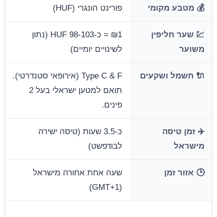
💰 מטבע מקומי
פורינט הונגרי (HUF)
💹 שער חליפין
₪1 = כ-98-103 HUF (נתון
משוער
לשינויים יומיים)
🔌 חשמל ושקעים
Type C & F (אירופאי סטנדרטי).
תואם למטען ישראלי בעל 2
פינים.
✈️ זמן טיסה
כ-3.5 שעות (טיסה ישירה
מישראל
לבודפשט)
🕒 אזור זמן
שעה אחת אחורה מישראל
(GMT+1)