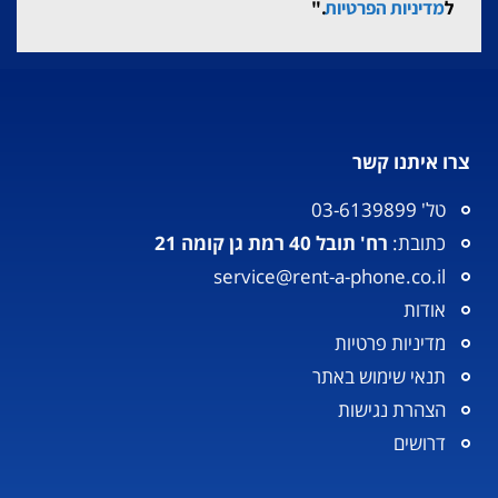
ל
מדיניות הפרטיות
."
צרו איתנו קשר
טל' 03-6139899
כתובת:
רח' תובל 40 רמת גן קומה 21
service@rent-a-phone.co.il
אודות
מדיניות פרטיות
תנאי שימוש באתר
הצהרת נגישות
דרושים