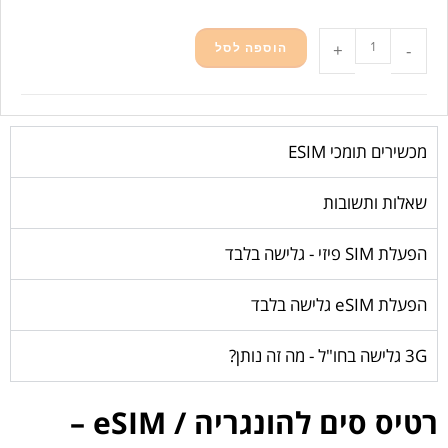
-
+
הוספה לסל
מכשירים תומכי ESIM
שאלות ותשובות
הפעלת SIM פיזי - גלישה בלבד
הפעלת eSIM גלישה בלבד
3G גלישה בחו"ל - מה זה נותן?
רטיס סים להונגריה / eSIM –