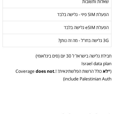
שאלות ותשובות
הפעלת SIM פיזי - גלישה בלבד
הפעלת eSIM גלישה בלבד
3G גלישה בחו"ל - מה זה נותן?
חבילת גלישה בישראל ל 30 יום (סים בינלאומי)
Israel data plan
(*
לא
כולל הרשות הפלשתינאית! !.Coverage
does not
include Palestinian Auth)