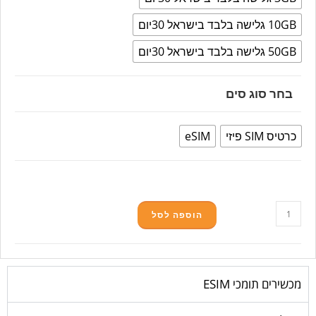
10GB גלישה בלבד בישראל 30יום
50GB גלישה בלבד בישראל 30יום
בחר סוג סים
כרטיס SIM פיזי
eSIM
הוספה לסל
מכשירים תומכי ESIM