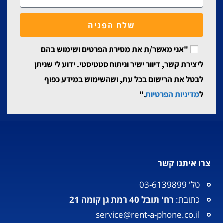
שלח הפניה
"אני מאשר/ת את מסירת הפרטים ושימוש בהם
ליצירת קשר, דיוור ישיר וניתוח סטטיסטי. ידוע לי שניתן
לבטל את הרישום בכל עת, ושהשימוש במידע כפוף
ל
מדיניות הפרטיות
."
צרו איתנו קשר
טל' 03-6139899
כתובת:
רח' תובל 40 רמת גן קומה 21
service@rent-a-phone.co.il