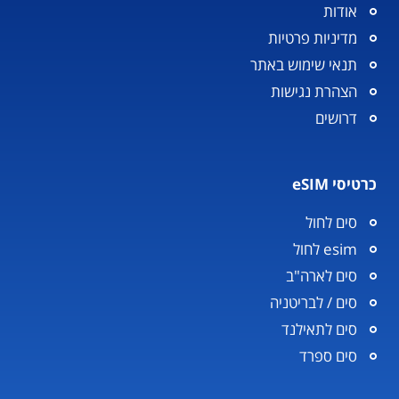
אודות
מדיניות פרטיות
תנאי שימוש באתר
הצהרת נגישות
דרושים
כרטיסי eSIM
סים לחול
esim לחול
סים לארה"ב
סים / לבריטניה
סים לתאילנד
סים ספרד