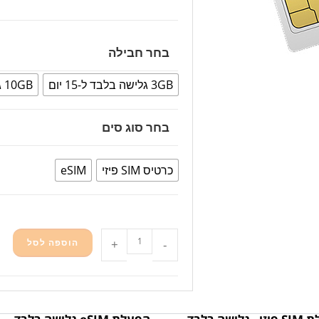
בחר חבילה
3GB גלישה בלבד ל-15 יום
10GB גלישה בלבד ל-8 ימים
בחר סוג סים
כרטיס SIM פיזי
eSIM
-
+
הוספה לסל