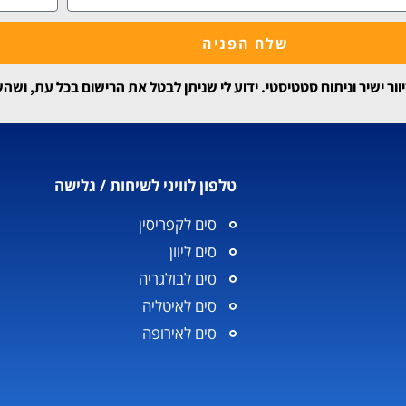
שלח הפניה
 ישיר וניתוח סטטיסטי. ידוע לי שניתן לבטל את הרישום בכל עת, ושה
טלפון לוויני לשיחות / גלישה
סים לקפריסין
סים ליוון
סים לבולגריה
סים לאיטליה
סים לאירופה