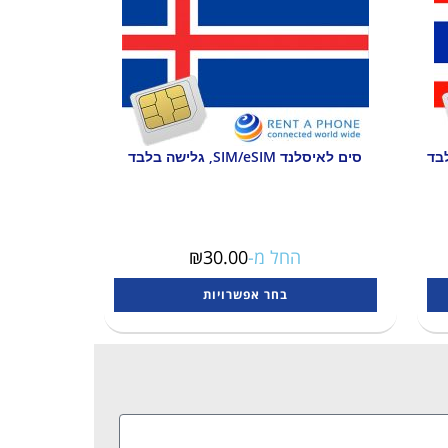
סים לאיסלנד SIM/eSIM, גלישה בלבד
החל מ-
30.00
₪
בחר אפשרויות