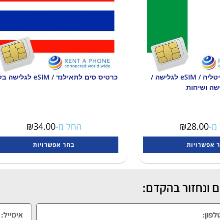
כרטיס סים לאיטליה / eSIM לגלישה /
כרטיס סים לתאילנד / eSIM לגלישה בלבד
שה ושיחות
מ-
28.00
₪
החל מ-
34.00
₪
 אפשרויות
בחר אפשרויות
 ונחזור בהקדם: