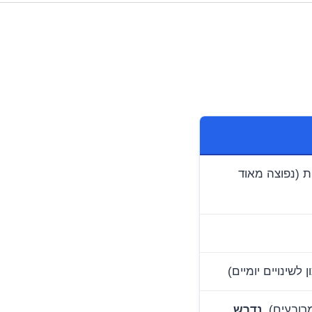
ת (נפוצה מאוד
נדרש