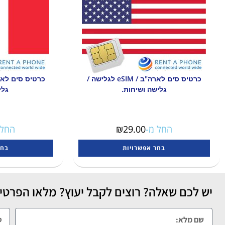
כרטיס סים לארה"ב / eSIM לגלישה /
גלישה ושיחות.
גלי
החל מ-
29.00
₪
החל 
בחר אפשרויות
בחר
יש לכם שאלה? רוצים לקבל יעוץ? מלאו הפרטים