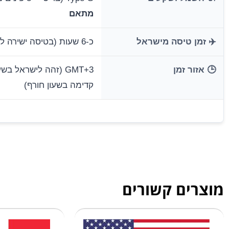
מתאם
✈️ זמן טיסה מישראל
כ-6 שעות (בטיסה ישירה לזנזיבר)
🕒 אזור זמן
GMT+3 (זהה לישראל ב
קדימה בשעון חורף)
מוצרים קשורים