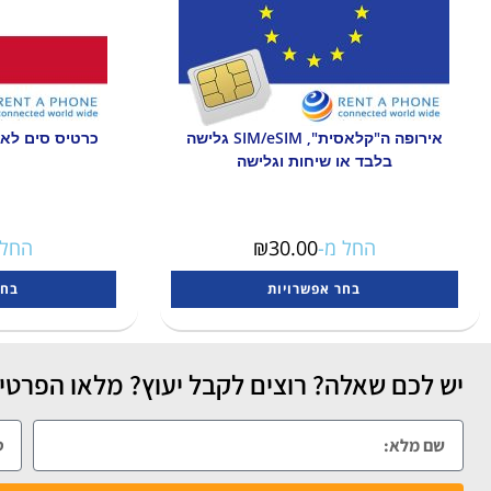
אירופה ה"קלאסית", SIM/eSIM גלישה
בלבד או שיחות וגלישה
החל מ-
30.00
₪
החל 
בחר אפשרויות
בחר
יש לכם שאלה? רוצים לקבל יעוץ? מלאו הפרטים