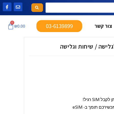
0
03-6139899
צור קשר
₪
0.00
ירכם תומך ב- eSIM