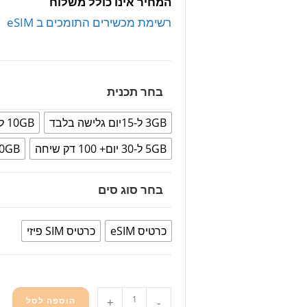
המחיר אינו כולל משלוח
רשימת מכשירים התומכים ב eSIM
בחר תכנית
3GB ל-15יום גלישה בלבד
10GB ל-30 יום גלישה בלבד
5GB ל-30 יום+ 100 דק שיחה
10GB ל-30 יום + 100 
בחר סוג סים
כרטיס eSIM
כרטיס SIM פיזי
-
+
הוספה לסל