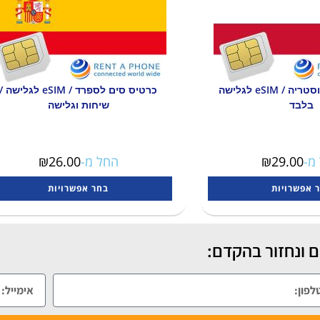
כרטיס סים לאוסטריה / eSIM לגלישה
כרטיס סים לספרד / eSIM לגלישה /
בלבד
שיחות וגלישה
מ-
29.00
₪
החל מ-
26.00
₪
 אפשרויות
בחר אפשרויות
 ונחזור בהקדם: