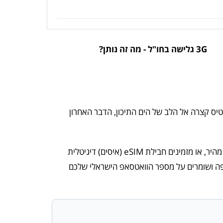
3G גלישה בחו"ל - מה זה נותן?
יס קצרה אל הלב של הים התיכון, הדבר האחרון
(פיזי) קלאסי במשלוח מהיר, או מזמינים חבילת eSIM (איסים) דיגיטלית
פה ושומרים על מספר הוואטסאפ הישראלי שלכם