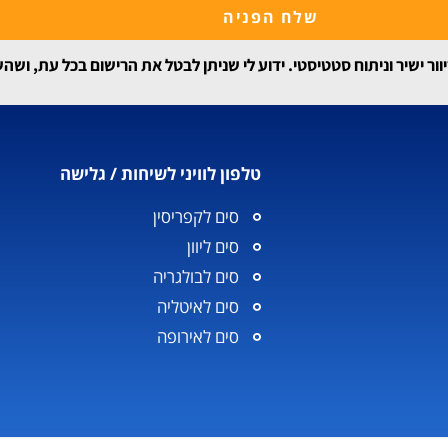
שלח הפניה
 ישיר וניתוח סטטיסטי. ידוע לי שניתן לבטל את הרישום בכל עת, ושה
טלפון לוויני לשיחות / גלישה
סים לקפריסין
סים ליוון
סים לבולגריה
סים לאיטליה
סים לאירופה