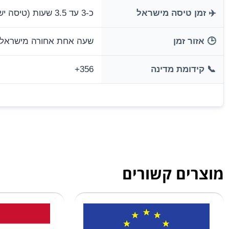
✈️ זמן טיסה מישראל
כ-3 עד 3.5 שעות (טיסה ישירה לוולטה/לוקה)
🕒 אזור זמן
שעה אחת אחורה מישראל (GMT+1
📞 קידומת מדינה
+356
מוצרים קשורים