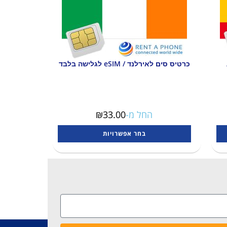
כרטיס סים לאירלנד / eSIM לגלישה בלבד
החל מ-
33.00
₪
בחר אפשרויות