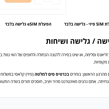
גלישה בלבד
הפעלת eSIM גלישה בלבד
נס וסלימה, או שיט בסירה ללגונה הכחולה ולחופים של האי גוזו? בט
 מקומיות.
בכרטיס סים למלטה
חיתה. אתם נהנים מאינטרנט מהיר ויציב, חוסכים תורים בשדה התעו