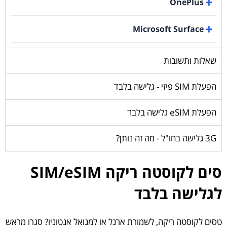
OnePlus
Microsoft Surface
שאלות ותשובות
הפעלת SIM פיזי - גלישה בלבד
הפעלת eSIM גלישה בלבד
3G גלישה בחו"ל - מה זה נותן?
סים לקוסטה ריקה SIM/eSIM
לגלישה בלבד
טסים לקוסטה ריקה, לשמורת ארנל או למנואל אנטוניו? סגרו מראש