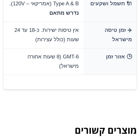
🔌 חשמל ושקעים
Type A & B (אמריקאי – 120V).
נדרש מתאם
✈️ זמן טיסה
אין טיסות ישירות. כ-18 עד 24
מישראל
שעות (כולל עצירות)
🕒 אזור זמן
GMT-6 (8 שעות אחורה
מישראל)
מוצרים קשורים