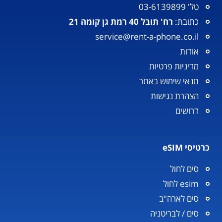
טל' 03-6139899
כתובת:
רח' תובל 40 רמת גן קומה 21
service@rent-a-phone.co.il
אודות
מדיניות פרטיות
תנאי שימוש באתר
הצהרת נגישות
דרושים
כרטיסי eSIM
סים לחול
esim לחול
סים לארה"ב
סים / לבריטניה