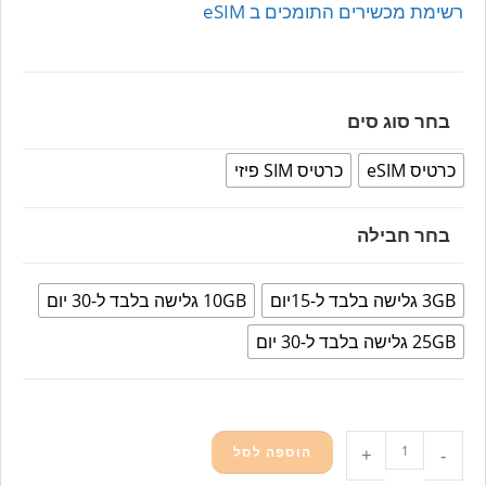
רשימת מכשירים התומכים ב eSIM
בחר סוג סים
כרטיס eSIM
כרטיס SIM פיזי
בחר חבילה
3GB גלישה בלבד ל-15יום
10GB גלישה בלבד ל-30 יום
25GB גלישה בלבד ל-30 יום
-
+
הוספה לסל