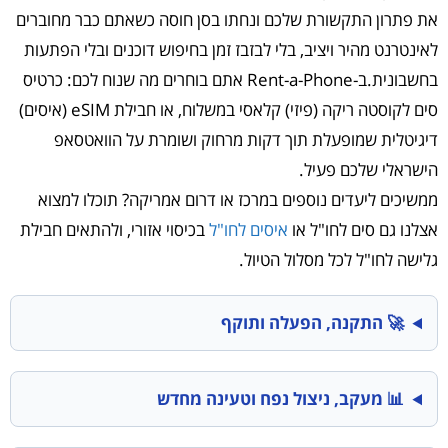
את פתרון התקשורת שלכם ונחתו בסן חוסה כשאתם כבר מחוברים
לאינטרנט מהיר ויציב, בלי לבזבז זמן בחיפוש דוכנים ובלי הפתעות
בחשבונית.ב-Rent-a-Phone אתם בוחרים מה שנוח לכם: כרטיס
סים לקוסטה ריקה (פיזי) קלאסי במשלוח, או חבילת eSIM (איסים)
דיגיטלית שמופעלת תוך דקות מרחוק ושומרת על הוואטסאפ
הישראלי שלכם פעיל.
ממשיכים ליעדים נוספים במרכז או דרום אמריקה? תוכלו למצוא
אצלנו גם סים לחו"ל או
איסים לחו"ל
בכיסוי אזורי, ולהתאים חבילת
גלישה לחו"ל לכל מסלול הטיול.
🚀 התקנה, הפעלה ותוקף
📊 מעקב, ניצול נפח וטעינה מחדש