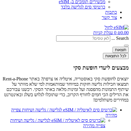
מכשירים תומכים ב- eSIM
כרטיסי סים לגלישה בלבד
כתבות
צור קשר
0.00
₪
0
עגלת קניות
Search ...
תוצאות
לכל התוצאות
מבצעים ליעדי חופשת סקי
יוצאים לחופשת סקי באוסטריה, איטליה או צרפת? באתר Rent-a-Phone
תמצאו חבילות גלישה חזקות במיוחד שמותאמות למי שלא מוותר על
שיתוף התמונות מהפסגה ועל זמינות מלאה באתר הסקי. רכשנו עבורכם
את הדילים הכי חמים לחורף הקרוב, כדי שתוכלו לגלוש בשלג ובאינטרנט
במחירים משתלמים!
צפייה
מהירה
צפייה מהירה