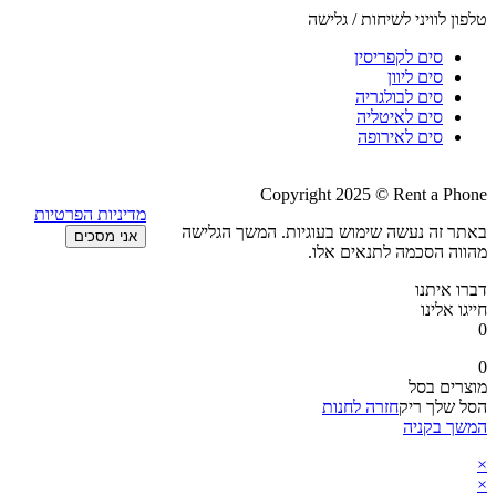
טלפון לוויני לשיחות / גלישה
סים לקפריסין
סים ליוון
סים לבולגריה
סים לאיטליה
סים לאירופה
Copyright 2025 © Rent a Phone
מדיניות הפרטיות
באתר זה נעשה שימוש בעוגיות. המשך הגלישה
אני מסכים
מהווה הסכמה לתנאים אלו.
דברו איתנו
חייגו אלינו
0
0
מוצרים בסל
הסל שלך ריק
חזרה לחנות
המשך בקניה
×
×