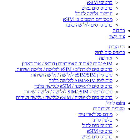
כרטיסי eSIM
כרטיס סים גמיש
חבילות גלישה לחו"ל
מכשירים תומכים ב- eSIM
כרטיסי סים לגלישה בלבד
כתבות
צור קשר
דף הבית
כרטיס סים לחול
אירופה
eSIM/סים לאיחוד האמירויות (דובאי / אבו דאבי)
כרטיס סים לארה"ב / eSIM לגלישה / גלישה ושיחות.
סים ליוון eSIM/SIM לגלישה / גלישה ושיחות
סים ליפן SIM/eSIM לגלישה בלבד
כרטיס סים לתאילנד / eSIM לגלישה בלבד
סים לרומניה SIM/eSIM לגלישה / גלישה ושיחות
כרטיס סים לאיטליה / eSIM לגלישה / גלישה ושיחות
esim לחול
מוצרים ושירותים
מודם סלולארי נייד
טלפון לוויני
כרטיס סים לחול
כרטיסי eSIM
כרטיס סים גמיש