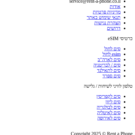
service@rent-a-phone.co.il
אודות
מדיניות פרטיות
תנאי שימוש באתר
הצהרת נגישות
דרושים
כרטיסי eSIM
סים לחול
esim לחול
סים לארה"ב
סים / לבריטניה
סים לתאילנד
סים ספרד
טלפון לוויני לשיחות / גלישה
סים לקפריסין
סים ליוון
סים לבולגריה
סים לאיטליה
סים לאירופה
Copyright 2025 © Rent a Phone