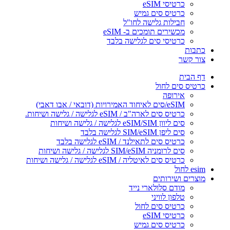
כרטיסי eSIM
כרטיס סים גמיש
חבילות גלישה לחו"ל
מכשירים תומכים ב- eSIM
כרטיסי סים לגלישה בלבד
כתבות
צור קשר
דף הבית
כרטיס סים לחול
אירופה
eSIM/סים לאיחוד האמירויות (דובאי / אבו דאבי)
כרטיס סים לארה"ב / eSIM לגלישה / גלישה ושיחות.
סים ליוון eSIM/SIM לגלישה / גלישה ושיחות
סים ליפן SIM/eSIM לגלישה בלבד
כרטיס סים לתאילנד / eSIM לגלישה בלבד
סים לרומניה SIM/eSIM לגלישה / גלישה ושיחות
כרטיס סים לאיטליה / eSIM לגלישה / גלישה ושיחות
esim לחול
מוצרים ושירותים
מודם סלולארי נייד
טלפון לוויני
כרטיס סים לחול
כרטיסי eSIM
כרטיס סים גמיש