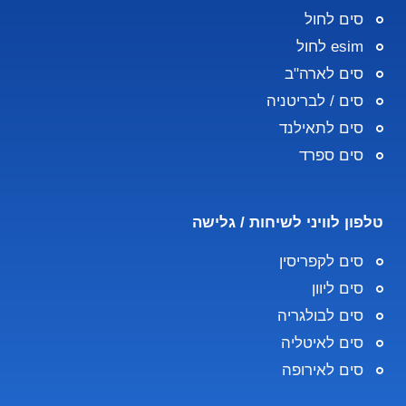
סים לחול
esim לחול
סים לארה"ב
סים / לבריטניה
סים לתאילנד
סים ספרד
טלפון לוויני לשיחות / גלישה
סים לקפריסין
סים ליוון
סים לבולגריה
סים לאיטליה
סים לאירופה