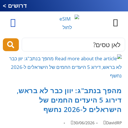
דרושים >
כרטיס סים לחול
esim לחול
מוצרים ושירותים
מהפך בנתב"ג: יוון כבר לא בראש,
דירוג 5 היעדים החמים של
הישראלים ל-2026 נחשף
30/06/2026
DavidRP