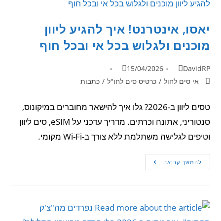
יאסו, אינטרנט! איך להגיע ליוון
מוכנים ולגלוש בכל אי ובכל חוף
15/04/2026
DavidRP
אי סים לחול
/
כרטיס סים לחו"ל
/
כתבות
טסים ליוון ב-2026? גלו איך להישאר מחוברים במיקונוס,
סנטוריני, אתונה וכרתים. מדריך עדכני על eSIM, סים ליוון
וטיפים לגלישה משתלמת ללא צורך ב-Wi-Fi מקומי.
להמשך קריאה