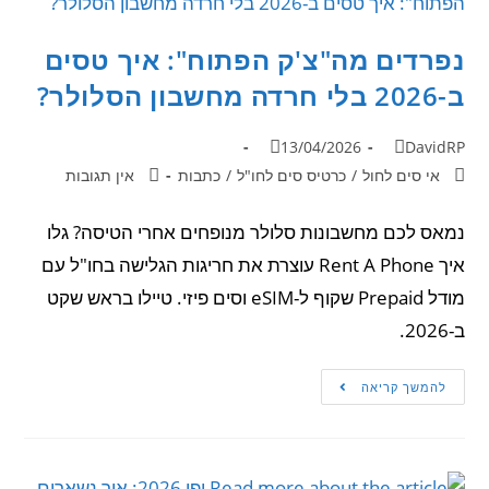
נפרדים מה"צ'ק הפתוח": איך טסים
ב-2026 בלי חרדה מחשבון הסלולר?
13/04/2026
DavidRP
אי סים לחול
/
כרטיס סים לחו"ל
/
כתבות
אין תגובות
נמאס לכם מחשבונות סלולר מנופחים אחרי הטיסה? גלו
איך Rent A Phone עוצרת את חריגות הגלישה בחו"ל עם
מודל Prepaid שקוף ל-eSIM וסים פיזי. טיילו בראש שקט
ב-2026.
להמשך קריאה