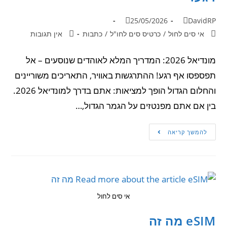
25/05/2026
DavidRP
אי סים לחול
/
כרטיס סים לחו"ל
/
כתבות
אין תגובות
מונדיאל 2026: המדריך המלא לאוהדים שנוסעים – אל
תפספסו אף רגע! ההתרגשות באוויר, התאריכים משוריינים
והחלום הגדול הופך למציאות: אתם בדרך למונדיאל 2026.
בין אם אתם מפנטזים על הגמר הגדול,…
להמשך קריאה
אי סים לחול
eSIM מה זה