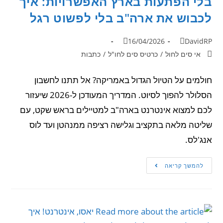
בלי הפתעות בארץ האפשרויות: איך
לכבוש את ארה"ב בלי לפשוט רגל
16/04/2026
DavidRP
אי סים לחול
/
כרטיס סים לחו"ל
/
כתבות
חולמים על הטיול הגדול באמריקה? אל תתנו לחשבון
הסלולר להפוך לסיוט. המדריך המעודכן ל-2026 שיעזור
לכם למצוא אינטרנט בארה"ב למטיילים בראש שקט, עם
שליטה מלאה בתקציב וגלישה רציפה ממנהטן ועד לוס
אנג'לס.
להמשך קריאה