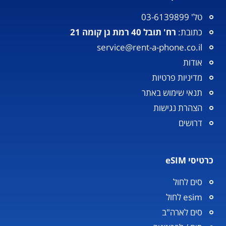
טל' 03-6139899
כתובת:
רח' תובל 40 רמת גן קומה 21
service@rent-a-phone.co.il
אודות
מדיניות פרטיות
תנאי שימוש באתר
הצהרת נגישות
דרושים
כרטיסי eSIM
סים לחול
esim לחול
סים לארה"ב