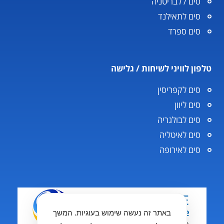
סים / לבריטניה
סים לתאילנד
סים ספרד
טלפון לוויני לשיחות / גלישה
סים לקפריסין
סים ליוון
סים לבולגריה
סים לאיטליה
סים לאירופה
באתר זה נעשה שימוש בעוגיות. המשך