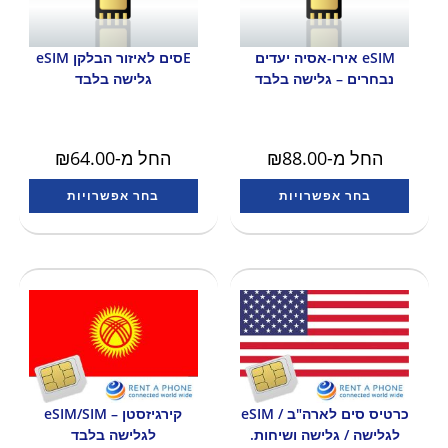
eSIM אירו-אסיה יעדים
Eסים לאיזור הבלקן eSIM
נבחרים – גלישה בלבד
גלישה בלבד
החל מ-
88.00
₪
החל מ-
64.00
₪
בחר אפשרויות
בחר אפשרויות
כרטיס סים לארה"ב / eSIM
קירגיזסטן – eSIM/SIM
לגלישה / גלישה ושיחות.
לגלישה בלבד