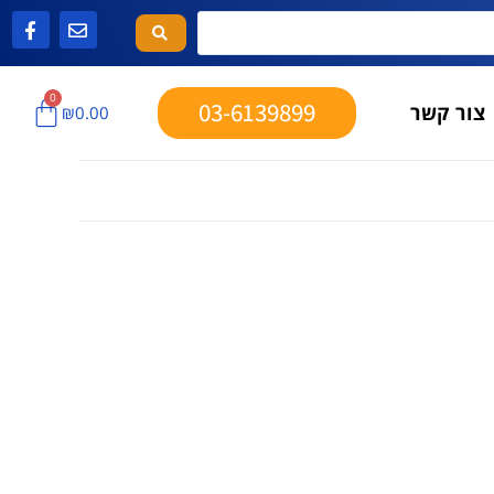
0
03-6139899
צור קשר
₪
0.00