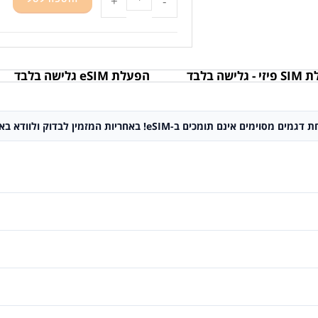
+
-
גלישה בלבד
הפעלת eSIM גלישה בלבד
באחריות המזמין לבדוק ולוודא באם מכשירו תומך ב-eSIM או לא.