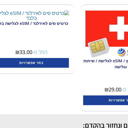
כרטיס סים לאירלנד / eSIM לגלישה בלבד
החל מ-
33.00
₪
כרטיס סים לשוויץ / eSIM לגלישה / שיחות
בחר אפשרויות
וגלישה
מ-
29.00
₪
 אפשרויות
 ונחזור בהקדם: