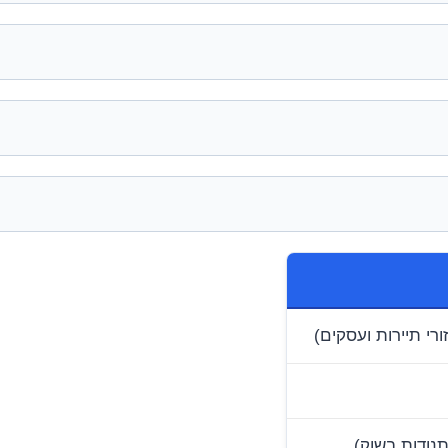
רי תיירות ועסקים)