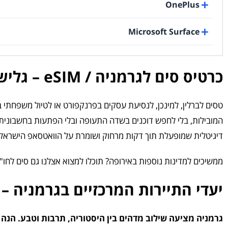
OnePlus
Microsoft Surface
כרטיס סים לגרמניה / eSIM – גלישה סלולרית מהירה בראש שקט
טסים לברלין, למינכן, לנסיעת עסקים בפרנקפורט או לטיול משפחת
דיגיטלית שמופעלת תוך דקות מרחוק ושומרת על הוואטסאפ הישראלי
ממשיכים למדינות נוספות באירופה? תוכלו למצוא אצלנו גם סים לחו"ל
יעדי התיירות המרכזיים בגרמניה – 
גרמניה מציעה שילוב מדהים בין היסטוריה, תרבות וטבע. הנה 