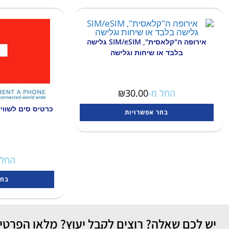
אירופה ה"קלאסית", SIM/eSIM גלישה
בלבד או שיחות וגלישה
החל מ-
30.00
₪
בחר אפשרויות
החל 
בחר
יש לכם שאלה? רוצים לקבל יעוץ? מלאו הפרטים