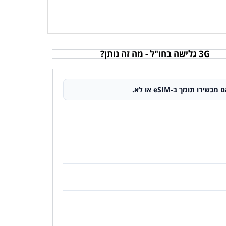
3G גלישה בחו"ל - מה זה נותן?