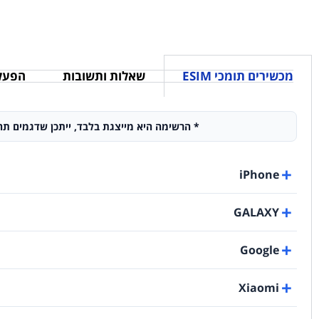
מכשירים תומכי ESIM
שאלות ותשובות
הפעלת SIM פיזי - 
* הרשימה היא מייצגת בלבד, ייתכן שדגמים תחת דגמים מסוימים אינם תומכים ב-eSIM! 
iPhone
GALAXY
Google
Xiaomi