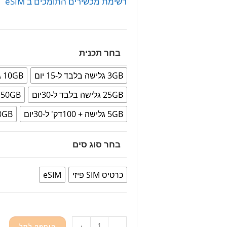
רשימת מכשירים התומכים ב eSIM
בחר תכנית
3GB גלישה בלבד ל-15 יום
10GB גלישה בלבד ל-30 יום
25GB גלישה בלבד ל-30יום
50GB גלישה בלבד ל-30יום
5GB גלישה + 100דק' ל-30יום
10GB גלישה + 100דק
בחר סוג סים
כרטיס SIM פיזי
eSIM
הוספה לסל