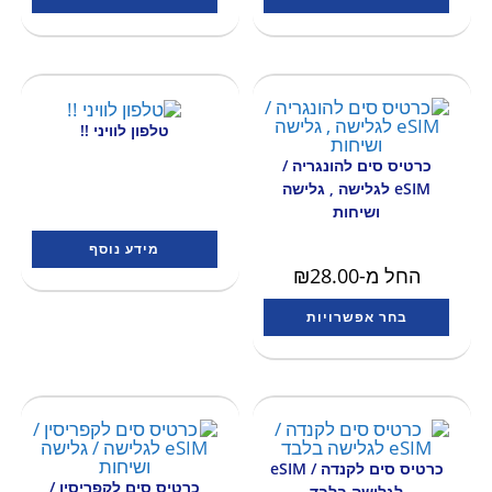
טלפון לוויני !!
כרטיס סים להונגריה /
eSIM לגלישה , גלישה
ושיחות
מידע נוסף
החל מ-
28.00
₪
בחר אפשרויות
כרטיס סים לקנדה / eSIM
כרטיס סים לקפריסין /
לגלישה בלבד