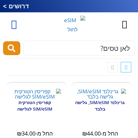
דרושים >
כרטיס סים לחול
esim לחול
מוצרים ושירותים
גרינלנד SIM/eSIM, גלישה
קפריסין הטורקית
בלבד
SIM/eSIM לגלישה
החל מ-
44.00
₪
החל מ-
34.00
₪