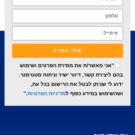
שלח הפניה
"אני מאשר/ת את מסירת הפרטים ושימוש
בהם ליצירת קשר, דיוור ישיר וניתוח סטטיסטי.
ידוע לי שניתן לבטל את הרישום בכל עת,
ושהשימוש במידע כפוף ל
מדיניות הפרטיות
."