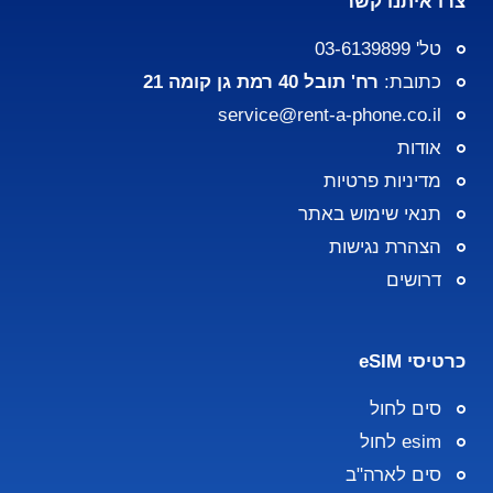
צרו איתנו קשר
טל' 03-6139899
כתובת:
רח' תובל 40 רמת גן קומה 21
service@rent-a-phone.co.il
אודות
מדיניות פרטיות
תנאי שימוש באתר
הצהרת נגישות
דרושים
כרטיסי eSIM
סים לחול
esim לחול
סים לארה"ב