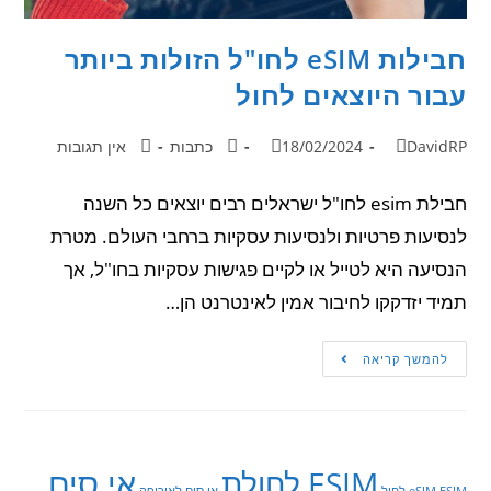
חבילות eSIM לחו"ל הזולות ביותר
עבור היוצאים לחול
DavidRP
18/02/2024
כתבות
אין תגובות
חבילת esim לחו"ל ישראלים רבים יוצאים כל השנה
לנסיעות פרטיות ולנסיעות עסקיות ברחבי העולם. מטרת
הנסיעה היא לטייל או לקיים פגישות עסקיות בחו"ל, אך
תמיד יזדקקו לחיבור אמין לאינטרנט הן…
להמשך קריאה
אי סים
ESIM לחולת
ESIM לחול
eSIM
אי סים לאירופה