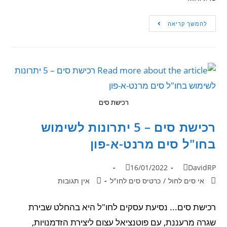
להמשך קריאה
רכישת סים
רכישת סים – 5 יתרונות לשימוש
בחו"ל סים מרנט-א-פון
16/01/2022
DavidRP
אי סים לחול
/
כרטיס סים לחו"ל
אין תגובות
רכישת סים... נסיעת עסקים לחו"ל היא בהחלט שבירת
שגרה מרעננת, עם פוטנציאל עצום ליצירת הזדמנויות,