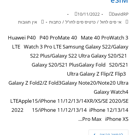
10/11/2022
DavidRP
אי סים לחול
/
כרטיס סים לחו"ל
/
כתבות
אין תגובות
Huawei P40 P40 ProMate 40 Mate 40 ProWatch 3
LTE Watch 3 Pro LTE Samsung Galaxy S22/Galaxy
S22 Plus/Galaxy S22 Ultra Galaxy S20/S21
Galaxy S20/S21 PlusGalaxy Fold S20/S21
Ultra Galaxy Z Flip/Z Flip3
Galaxy Z Fold2/Z Fold3Galaxy Note20/Note20 Ultra
Galaxy Watch4
LTEApple15/iPhone 11/12/13/14XR/XS/SE 2020/SE
2022 15/iPhone 11/12/13/14 iPhone 12/13/14
Pro Max iPhone XS…
להמשך קריאה