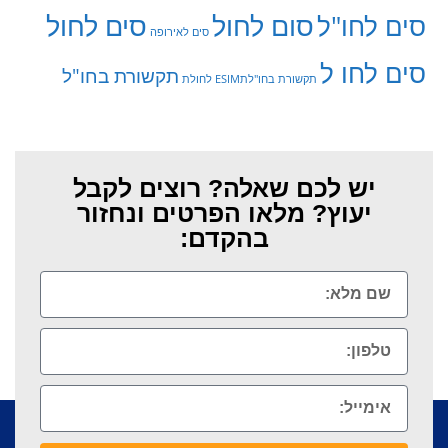
סום לחול
סים לחול
סים לחו"ל
סים לאירופה
סים לחו ל
תקשורת בחו"ל
תקשורת בחו"לתESIM לחולת
יש לכם שאלה? רוצים לקבל
יעוץ? מלאו הפרטים ונחזור
בהקדם: