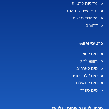
מדיניות פרטיות
תנאי שימוש באתר
הצהרת נגישות
דרושים
כרטיסי eSIM
סים לחול
esim לחול
סים לארה"ב
סים / לבריטניה
סים לתאילנד
סים ספרד
טלפון לוויני לשיחות / גלישה