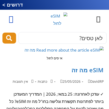
דרושים >
כרטיס סים לחול
esim לחול
מוצרים ושירותים
אי סים לחול
eSIM מה זה
DavidRP
25/05/2026
כתבות
אין תגובות
✓ עודכן לאחרונה: 25 במאי, 2026 | המדריך המעודכן
ביותר לפתרונות תקשורת וגלישה בחו"ל מה זה eSIM? כל
מה שצריך לדעת על המהפכה הסלולרית בחו"להטכנולוגיה